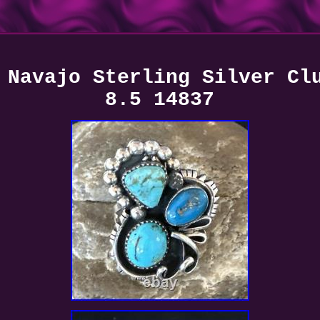
 Navajo Sterling Silver Cl
8.5 14837